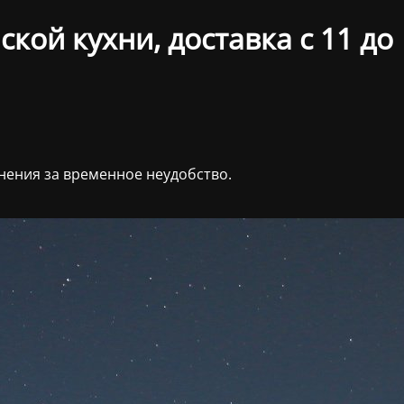
кой кухни, доставка с 11 до
нения за временное неудобство.