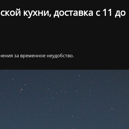
кой кухни, доставка с 11 до
нения за временное неудобство.