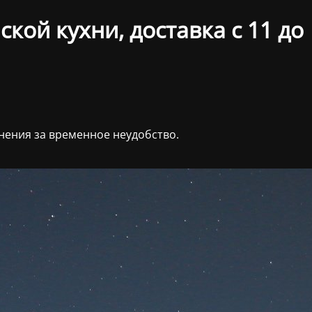
кой кухни, доставка с 11 до
нения за временное неудобство.