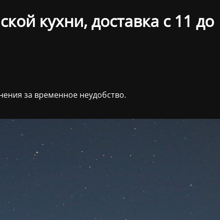
кой кухни, доставка с 11 до
нения за временное неудобство.